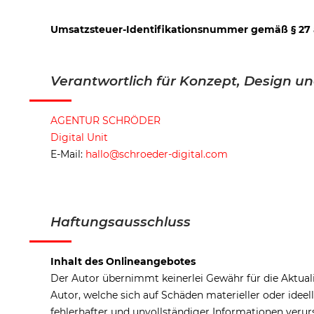
Umsatzsteuer-Identifikationsnummer gemäß § 27 
Verantwortlich für Konzept, Design 
AGENTUR SCHRÖDER
Digital Unit
E-Mail:
hallo@schroeder-digital.com
Haftungsausschluss
Inhalt des Onlineangebotes
Der Autor übernimmt keinerlei Gewähr für die Aktuali
Autor, welche sich auf Schäden materieller oder ide
fehlerhafter und unvollständiger Informationen verur