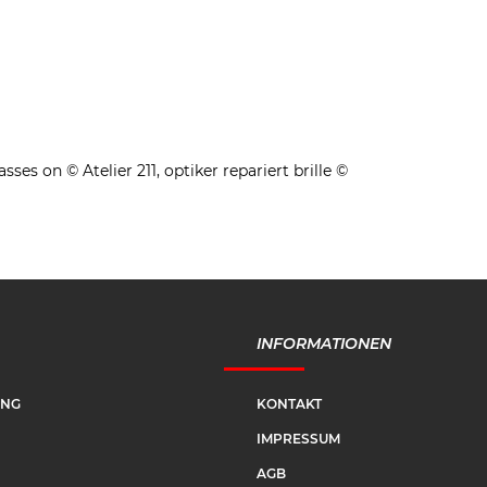
s on © Atelier 211, optiker repariert brille ©
INFORMATIONEN
UNG
KONTAKT
IMPRESSUM
AGB