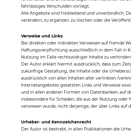
fahrlässiges Verschulden vorliegt.
Alle Angebote sind freibleibend und unverbindlich. D
verändern, zu ergänzen, zu löschen oder die Veröffent
Verweise und Links
Bei direkten oder indirekten Verweisen auf fremde We
Haftungsverpflichtung ausschließlich in dem Fall in 
Nutzung im Falle rechtswidriger Inhalte zu verhindern
Der Autor erklärt hiermit ausdrücklich, dass zum Zeit
zukünftige Gestaltung, die Inhalte oder die Urhebersch
ausdrücklich von allen Inhalten aller verlinkten /verk
Internetangebotes gesetzten Links und Verweise sowi
und in allen anderen Formen von Datenbanken, auf dere
insbesondere für Schäden, die aus der Nutzung oder N
verwiesen wurde, nicht derjenige, der über Links auf d
Urheber- und Kennzeichenrecht
Der Autor ist bestrebt, in allen Publikationen die U