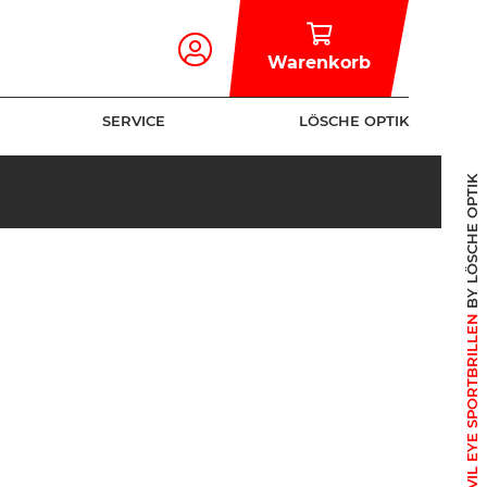
Warenkorb
SERVICE
LÖSCHE OPTIK
BY LÖSCHE OPTIK
+ EVIL EYE SPORTBRILLEN