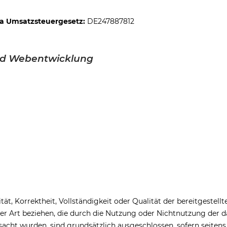
a Umsatzsteuergesetz:
DE247887812
und Webentwicklung
tät, Korrektheit, Vollständigkeit oder Qualität der bereitgeste
eller Art beziehen, die durch die Nutzung oder Nichtnutzung de
sacht wurden, sind grundsätzlich ausgeschlossen, sofern seitens