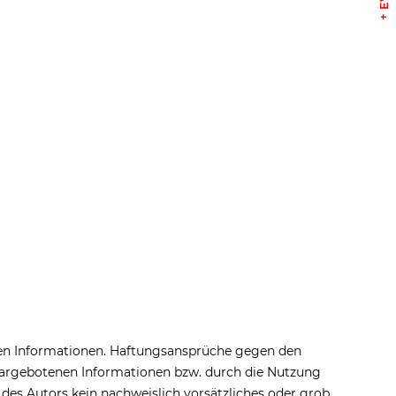
llten Informationen. Haftungsansprüche gegen den
r dargebotenen Informationen bzw. durch die Nutzung
 des Autors kein nachweislich vorsätzliches oder grob