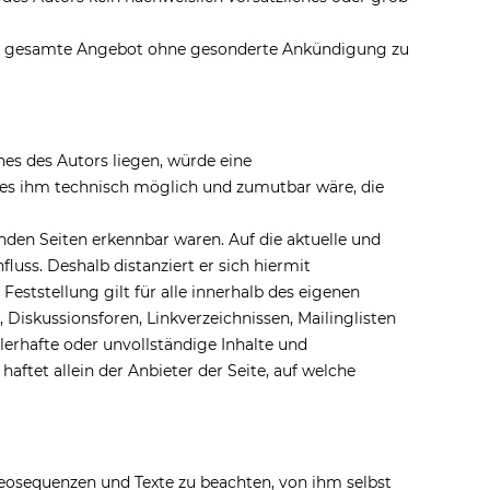
r das gesamte Angebot ohne gesonderte Ankündigung zu
hes des Autors liegen, würde eine
d es ihm technisch möglich und zumutbar wäre, die
enden Seiten erkennbar waren. Auf die aktuelle und
fluss. Deshalb distanziert er sich hiermit
Feststellung gilt für alle innerhalb des eigenen
Diskussionsforen, Linkverzeichnissen, Mailinglisten
lerhafte oder unvollständige Inhalte und
ftet allein der Anbieter der Seite, auf welche
deosequenzen und Texte zu beachten, von ihm selbst