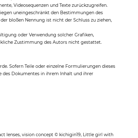
umente, Videosequenzen und Texte zurückzugreifen.
erliegen uneingeschränkt den Bestimmungen des
der bloßen Nennung ist nicht der Schluss zu ziehen,
lfältigung oder Verwendung solcher Grafiken,
kliche Zustimmung des Autors nicht gestattet.
rde. Sofern Teile oder einzelne Formulierungen dieses
ile des Dokumentes in ihrem Inhalt und ihrer
 lenses, vision concept © kichigin19, Little girl with