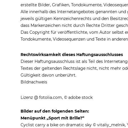
erstellte Bilder, Grafiken, Tondokumente, Videoseque
Alle innerhalb des Internetangebotes genannten und
jeweils gültigen Kennzeichenrechts und den Besitzrec
dass Markenzeichen nicht durch Rechte Dritter geschü
Das Copyright für veröffentlichte, vom Autor selbst e
Tondokumente, Videosequenzen und Texte in anderen 
Rechtswirksamkeit dieses Haftungsausschlusses
Dieser Haftungsausschluss ist als Teil des Internetan
Textes der geltenden Rechtslage nicht, nicht mehr ode
Gültigkeit davon unberührt.
Bildnachweis
Lizenz @ fotolia.com, © adobe stock
Bilder auf den folgenden Seiten:
Menüpunkt „Sport mit Brille?“
Cyclist carry a bike on dramatic sky © vitaliy_melnik,