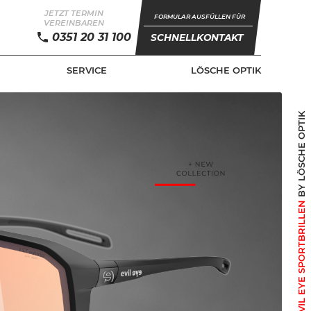
JETZT TERMIN
FORMULAR AUSFÜLLEN FÜR
VEREINBAREN
0351 20 31 100
SCHNELLKONTAKT
SERVICE
LÖSCHE OPTIK
BY LÖSCHE OPTIK
+ EVIL EYE SPORTBRILLEN