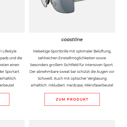
coastline
n Lifestyle
Vielseitige Sportbrille mit optimaler Belüftung,
npads und die
zahlreichen Einstellmöglichkeiten sowie
isten einen
besonders großem Sichtfeld für intensiven Sport.
er Sportart.
Der abnehmbare sweat bar schützt die Augen vor
rhältlich.
Schweiß. Auch mit optischer Verglasung
serbeutel
erhältlich. Inkludiert: Hardcase, Mikrofaserbeutel
ZUM PRODUKT