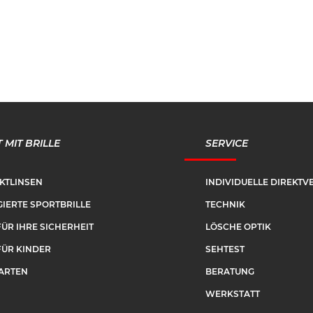
 MIT BRILLE
SERVICE
KTLINSEN
INDIVIDUELLE DIREKT
IERTE SPORTBRILLE
TECHNIK
FÜR IHRE SICHERHEIT
LÖSCHE OPTIK
FÜR KINDER
SEHTEST
ARTEN
BERATUNG
WERKSTATT