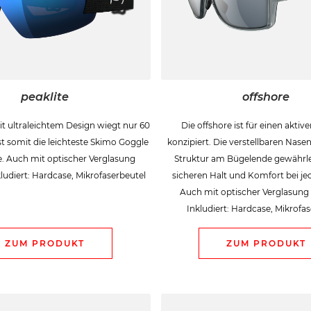
peaklite
offshore
it ultraleichtem Design wiegt nur 60
Die offshore ist für einen aktive
 somit die leichteste Skimo Goggle
konzipiert. Die verstellbaren Nase
se. Auch mit optischer Verglasung
Struktur am Bügelende gewährle
nkludiert: Hardcase, Mikrofaserbeutel
sicheren Halt und Komfort bei jed
Auch mit optischer Verglasung e
Inkludiert: Hardcase, Mikrofa
ZUM PRODUKT
ZUM PRODUKT