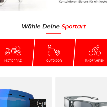
Wähle Deine
Sportart
MOTORRAD
OUTDOOR
RADFAHREN