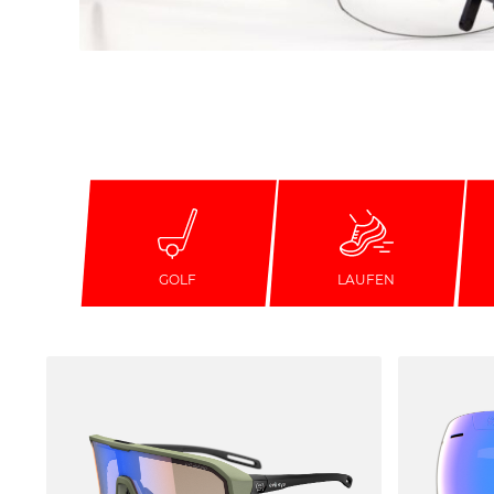
GOLF
LAUFEN