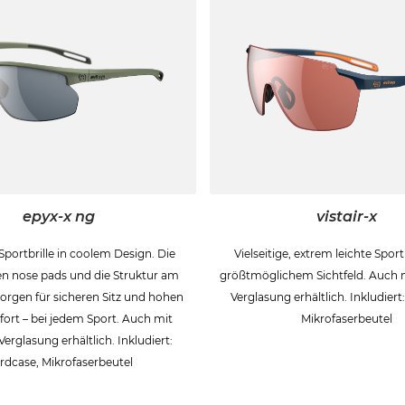
epyx-x ng
vistair-x
 Sportbrille in coolem Design. Die
Vielseitige, extrem leichte Sport
en nose pads und die Struktur am
größtmöglichem Sichtfeld. Auch m
orgen für sicheren Sitz und hohen
Verglasung erhältlich. Inkludiert
ort – bei jedem Sport. Auch mit
Mikrofaserbeutel
Verglasung erhältlich. Inkludiert:
rdcase, Mikrofaserbeutel