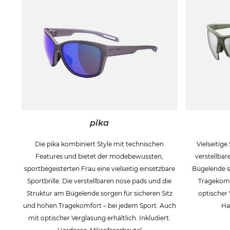
pika
Die pika kombiniert Style mit technischen
Vielseitige
Features und bietet der modebewussten,
verstellbar
sportbegeisterten Frau eine vielseitig einsetzbare
Bügelende s
Sportbrille. Die verstellbaren nose pads und die
Tragekomf
Struktur am Bügelende sorgen für sicheren Sitz
optischer 
und hohen Tragekomfort – bei jedem Sport. Auch
Ha
mit optischer Verglasung erhältlich. Inkludiert: