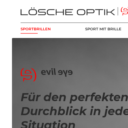
SPORTBRILLEN
SPORT MIT BRILLE
Für den perfekte
Durchblick in jed
Situation