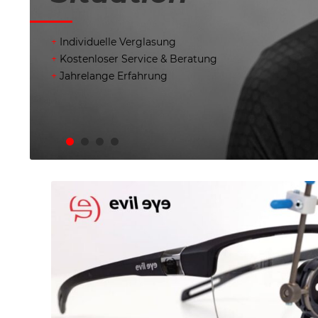
Individuelle Verglasung
Kostenloser Service & Beratung
Jahrelange Erfahrung