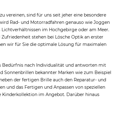
 vereinen, sind für uns seit jeher eine besondere
en wird Rad- und Motorradfahren genauso wie Joggen
n Lichtverhältnissen im Hochgebirge oder am Meer.
d Zufriedenheit stehen bei Lösche Optik an erster
n wir für Sie die optimale Lösung für maximalen
Bedürfnis nach Individualität und antworten mit
nd Sonnenbrillen bekannter Marken wie zum Beispiel
neben der fertigen Brille auch den Reparatur- und
sen und das Fertigen und Anpassen von speziellen
ne Kinderkollektion im Angebot. Darüber hinaus