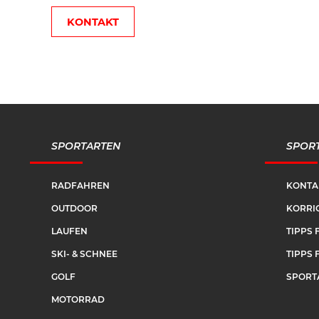
KONTAKT
SPORTARTEN
SPORT
RADFAHREN
KONTA
OUTDOOR
KORRIG
LAUFEN
TIPPS 
SKI- & SCHNEE
TIPPS 
GOLF
SPORT
MOTORRAD