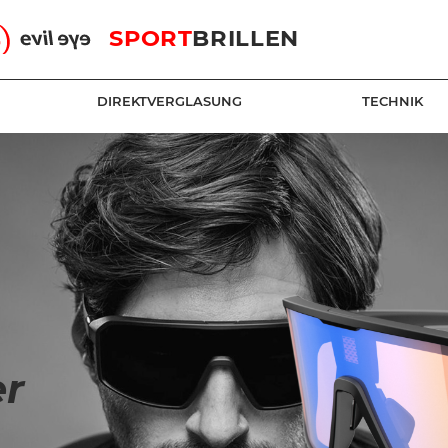
SPORT
BRILLEN
DIREKTVERGLASUNG
TECHNIK
n
er