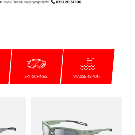
SKI-SCHNEE
WASSERSPORT