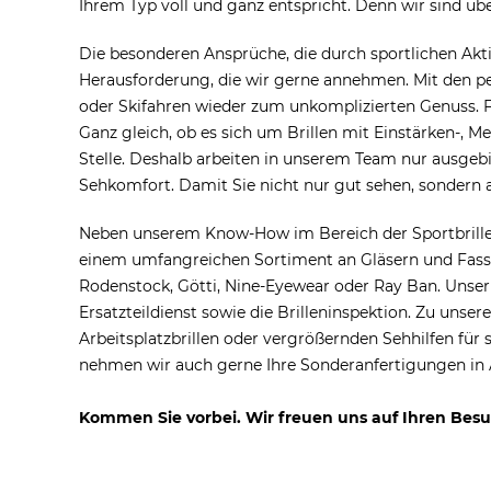
Ihrem Typ voll und ganz entspricht. Denn wir sind übe
Die besonderen Ansprüche, die durch sportlichen Akti
Herausforderung, die wir gerne annehmen. Mit den pe
oder Skifahren wieder zum unkomplizierten Genuss. F
Ganz gleich, ob es sich um Brillen mit Einstärken-, Me
Stelle. Deshalb arbeiten in unserem Team nur ausge
Sehkomfort. Damit Sie nicht nur gut sehen, sondern a
Neben unserem Know-How im Bereich der Sportbrillen
einem umfangreichen Sortiment an Gläsern und Fassu
Rodenstock, Götti, Nine-Eyewear oder Ray Ban. Unser 
Ersatzteildienst sowie die Brilleninspektion. Zu uns
Arbeitsplatzbrillen oder vergrößernden Sehhilfen für
nehmen wir auch gerne Ihre Sonderanfertigungen in 
Kommen Sie vorbei. Wir freuen uns auf Ihren Besu