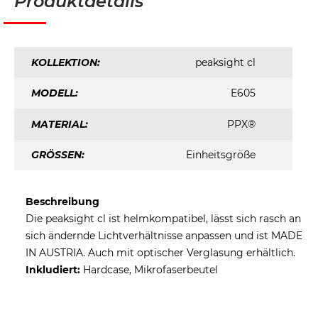
Produktdetails
KOLLEKTION:
peaksight cl
MODELL:
E605
MATERIAL:
PPX®
GRÖSSEN:
Einheitsgröße
Beschreibung
Die peaksight cl ist helmkompatibel, lässt sich rasch an
sich ändernde Lichtverhältnisse anpassen und ist MADE
IN AUSTRIA. Auch mit optischer Verglasung erhältlich.
Inkludiert:
Hardcase, Mikrofaserbeutel